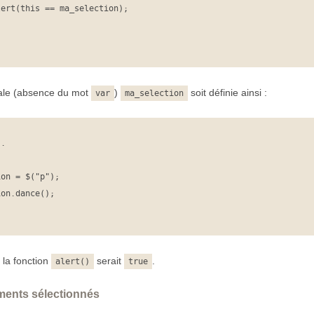
bale (absence du mot
)
soit définie ainsi :
var
ma_selection
.

 la fonction
serait
.
alert()
true
éments sélectionnés