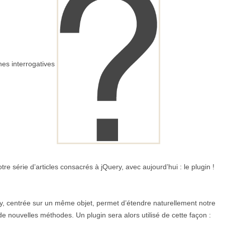
hes interrogatives
otre série d’articles consacrés à jQuery, avec aujourd’hui : le plugin !
y, centrée sur un même objet, permet d’étendre naturellement notre
de nouvelles méthodes. Un plugin sera alors utilisé de cette façon :