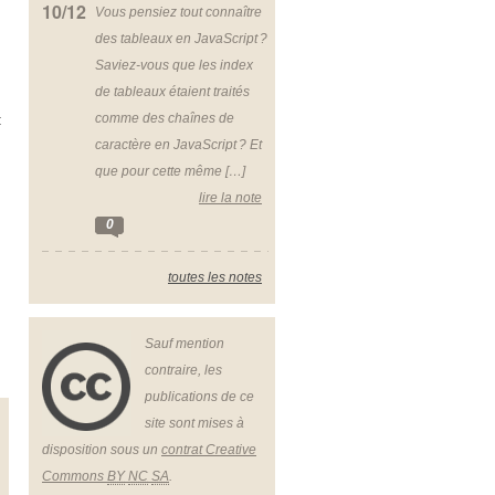
10/12
Vous pensiez tout connaître
des tableaux en JavaScript ?
Saviez-vous que les index
de tableaux étaient traités
comme des chaînes de
:
caractère en JavaScript ? Et
que pour cette même […]
lire la note
0
toutes les notes
Sauf mention
contraire, les
publications de ce
site sont mises à
disposition sous un
contrat Creative
Commons
BY
NC
SA
.