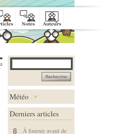
es
Rechercher
Météo
Derniers articles
8
À fournir avant de