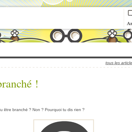
tous les articl
branché !
u être branché ? Non ? Pourquoi tu dis rien ?