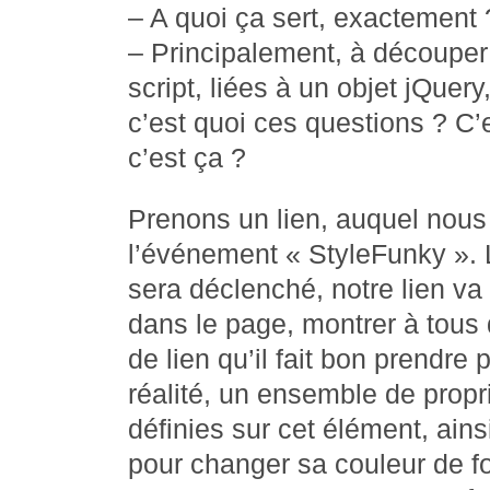
– A quoi ça sert, exactement 
– Principalement, à découper 
script, liées à un objet jQue
c’est quoi ces questions ? C’
c’est ça ?
Prenons un lien, auquel nous
l’événement « StyleFunky ».
sera déclenché, notre lien va
dans le page, montrer à tous q
de lien qu’il fait bon prendre
réalité, un ensemble de prop
définies sur cet élément, ain
pour changer sa couleur de f