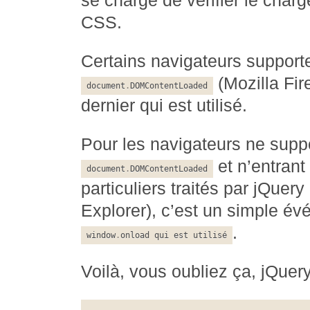
se charge de vérifier le cha
CSS.
Certains navigateurs support
(Mozilla Fir
document
.
DOMContentLoaded
dernier qui est utilisé.
Pour les navigateurs ne supp
et n’entrant
document
.
DOMContentLoaded
particuliers traités par jQuer
Explorer), c’est un simple é
.
window
.
onload qui est utilisé
Voilà, vous oubliez ça, jQuery