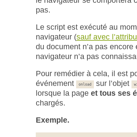
le navigateur se comportera c
pas.
Le script est exécuté au momen
navigateur (
sauf avec l’attribu
du document n’a pas encore é
navigateur n’a pas connaiss
Pour remédier à cela, il est p
événement
sur l’objet
onload
w
lorsque la page
et tous ses 
chargés.
Exemple.