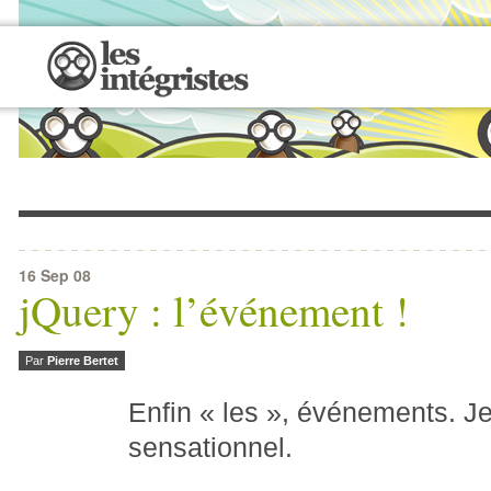
16
Sep 08
jQuery : l’événement !
Par
Pierre Bertet
Enfin « les », événements. Je 
sensationnel.