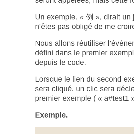
seront appelées, mais cette f
Un exemple. « 例 », dirait un
n’êtes pas obligé de me croir
Nous allons réutiliser l’évé
défini dans le premier exempl
depuis le code.
Lorsque le lien du second exe
sera cliqué, un clic sera décl
premier exemple ( « a#test1 »
Exemple.