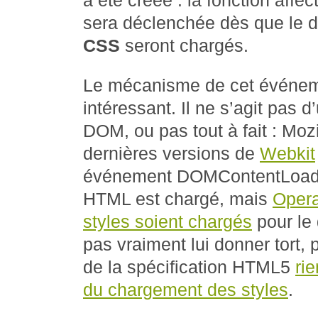
a été créée : la fonction aff
sera déclenchée dès que le
CSS
seront chargés.
Le mécanisme de cet événeme
intéressant. Il ne s’agit pas 
DOM, ou pas tout à fait : Mozi
dernières versions de
Webkit
événement DOMContentLoade
HTML est chargé, mais
Opera
styles soient chargés
pour le
pas vraiment lui donner tort, 
de la spécification HTML5
ri
du chargement des styles
.