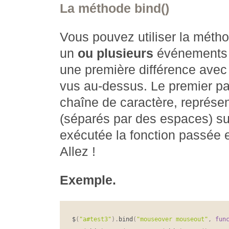
La méthode bind()
Vous pouvez utiliser la méth
un
ou plusieurs
événements à
une première différence avec
vus au-dessus. Le premier pa
chaîne de caractère, représe
(séparés par des espaces) su
exécutée la fonction passée
Allez !
Exemple.
$
(
"a#test3"
)
.
bind
(
"mouseover mouseout"
,
fun