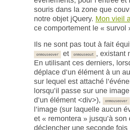
événements, pour l’entrée et 
souris dans la zone que couv
notre objet jQuery.
Mon vieil
ce comportement le « survol 
Ils ne sont pas tout à fait é
et
, existan
onmouseover
onmouseout
En utilisant ces derniers, lor
déplace d’un élément à un au
sur lequel est attaché l’évé
lorsqu’il passe sur une image 
d’un élément <div>),
onmouseover
l’image (sur laquelle aucun é
et « remontera » jusqu’à son 
déclencher une seconde fois 