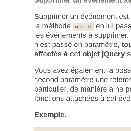
Supprimer un événement av
Supprimer un événement est tri
la méthode
en lui pas
unbind
(
)
les événements à supprimer.
n’est passé en paramètre,
to
affectés à cet objet jQuery
Vous avez également la possi
second paramètre une référen
particulier, de manière à ne 
fonctions attachées à cet év
Exemple.