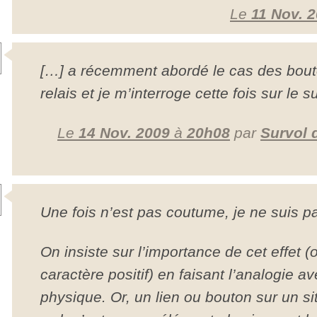
Le
11 Nov. 
[…] a récemment abordé le cas des bouto
relais et je m’interroge cette fois sur le 
Le
14 Nov. 2009
à
20h08
par
Survol 
Une fois n’est pas coutume, je ne suis p
On insiste sur l’importance de cet effet 
caractère positif) en faisant l’analogie a
physique. Or, un lien ou bouton sur un si