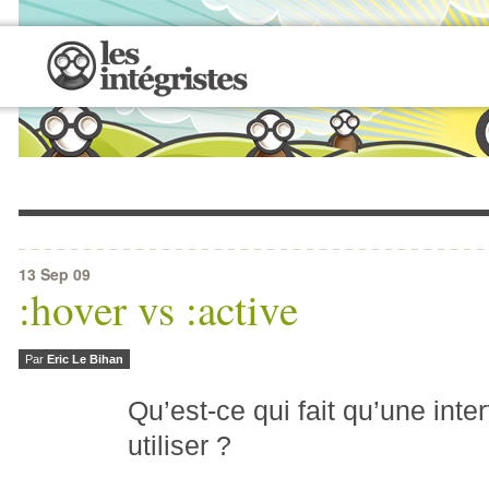
13
Sep 09
:hover vs :active
Par
Eric Le Bihan
Qu’est-ce qui fait qu’une inte
utiliser ?