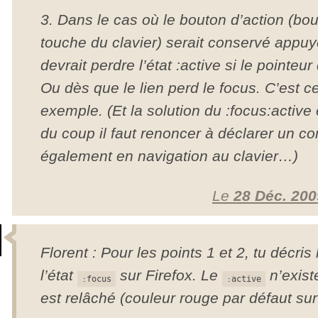
3. Dans le cas où le bouton d’action (bou
touche du clavier) serait conservé appuyé p
devrait perdre l’état :active si le pointeur
Ou dès que le lien perd le focus. C’est c
exemple. (Et la solution du :focus:active
du coup il faut renoncer à déclarer un 
également en navigation au clavier…)
Le
28 Déc. 200
Florent : Pour les points 1 et 2, tu décr
l’état
sur Firefox. Le
n’exist
:focus
:active
est relâché (couleur rouge par défaut sur 