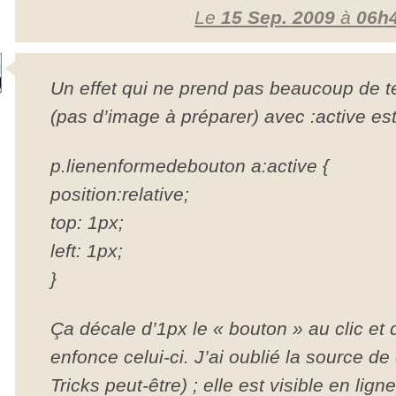
Le
15 Sep. 2009
à
06h
Un effet qui ne prend pas beaucoup de t
(pas d’image à préparer) avec :active est
p.lienenformedebouton a:active {
position:relative;
top: 1px;
left: 1px;
}
Ça décale d’1px le « bouton » au clic et d
enfonce celui-ci. J’ai oublié la source d
Tricks peut-être) ; elle est visible en lign