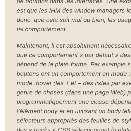
de boutons dans les interfaces. Une exce
est que les IHM des window managers le 
donc, que cela soit mal ou bien, les usa
tel comportement.
Maintenant, il est absolument nécessair
que ce comportement « par défaut » de
dépend de la plate-forme. Par exemple s
boutons ont un comportement en mode :
mode :hover (les + et – des listes par e
genre de choses (dans une page Web) p
programmatiquement une classe dépend
l’élément body et en utilisant un body.te
sélecteurs appropriés des feuilles de styl
des « hacks » CSS sélectionnant la plat