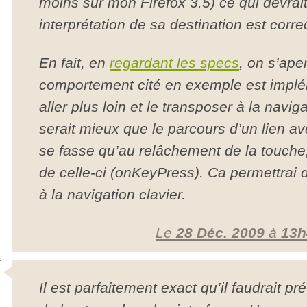
moins sur mon Firefox 3.5) ce qui devrait 
interprétation de sa destination est corre
En fait, en
regardant les specs
, on s’ape
comportement cité en exemple est implé
aller plus loin et le transposer à la navigat
serait mieux que le parcours d’un lien a
se fasse qu’au relâchement de la touche
de celle-ci (onKeyPress). Ca permettrai 
à la navigation clavier.
Le
28 Déc. 2009
à
13h
Il est parfaitement exact qu’il faudrait p