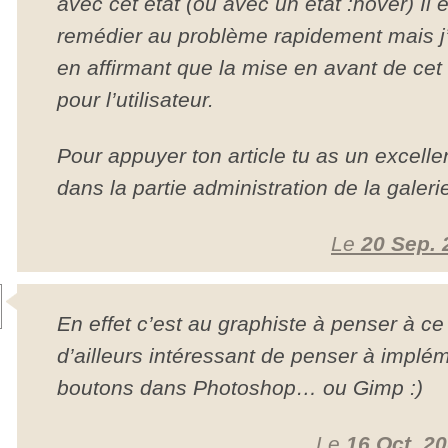
avec cet état (ou avec un état :hover) Il e
remédier au problème rapidement mais 
en affirmant que la mise en avant de cet 
pour l’utilisateur.
Pour appuyer ton article tu as un excellen
dans la partie administration de la galer
Le
20 Sep. 
En effet c’est au graphiste à penser à ce
d’ailleurs intéressant de penser à implém
boutons dans Photoshop… ou Gimp :)
Le
16 Oct. 2