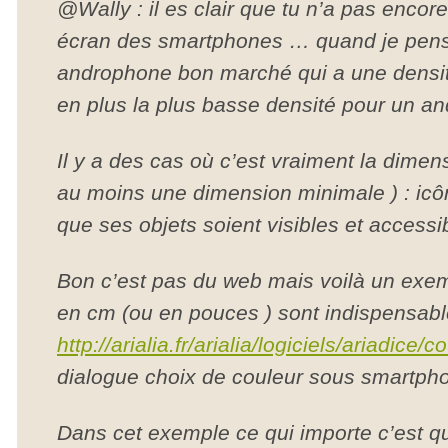
@Wally : il es clair que tu n’a pas encor
écran des smartphones … quand je pens
androphone bon marché qui a une densit
en plus la plus basse densité pour un 
Il y a des cas où c’est vraiment la dimen
au moins une dimension minimale ) : icôn
que ses objets soient visibles et access
Bon c’est pas du web mais voilà un exe
en cm (ou en pouces ) sont indispensabl
http://arialia.fr/arialia/logiciels/ariadice/
dialogue choix de couleur sous smartph
Dans cet exemple ce qui importe c’est qu