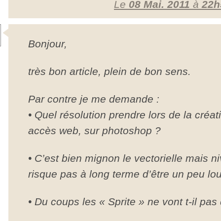
Le
08 Mai. 2011
à
22h
Bonjour,
très bon article, plein de bon sens.
Par contre je me demande :
• Quel résolution prendre lors de la cré
accès web, sur photoshop ?
• C’est bien mignon le vectorielle mais n
risque pas à long terme d’être un peu lo
• Du coups les « Sprite » ne vont t-il pas