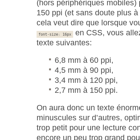
(hors périphériques mobiles) p
150 ppi (et sans doute plus à
cela veut dire que lorsque vo
en CSS, vous allez 
font-size: 16px
texte suivantes:
6,8 mm à 60 ppi,
4,5 mm à 90 ppi,
3,4 mm à 120 ppi,
2,7 mm à 150 ppi.
On aura donc un texte énorme
minuscules sur d’autres, opti
trop petit pour une lecture co
encore un peu trop grand pou