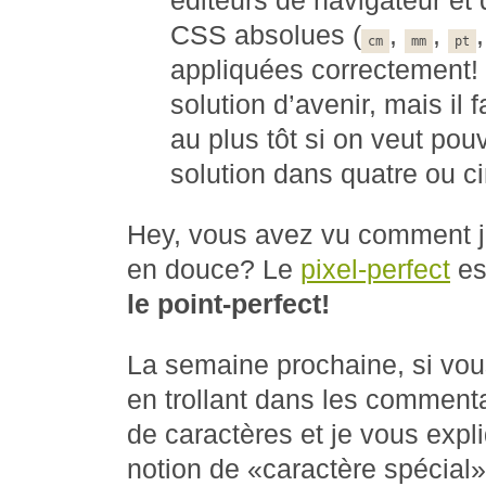
éditeurs de navigateur et
CSS absolues (
,
,
cm
mm
pt
appliquées correctement!
solution d’avenir, mais il 
au plus tôt si on veut pou
solution dans quatre ou 
Hey, vous avez vu comment je
en douce? Le
pixel-perfect
es
le point-perfect!
La semaine prochaine, si vou
en trollant dans les comment
de caractères et je vous expl
notion de «caractère spécial»