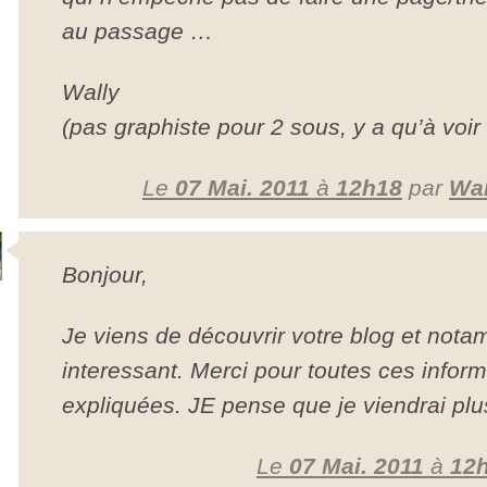
au passage …
Wally
(pas graphiste pour 2 sous, y a qu’à voir
Le
07 Mai. 2011
à
12h18
par
Wa
Bonjour,
Je viens de découvrir votre blog et notam
interessant. Merci pour toutes ces inform
expliquées. JE pense que je viendrai plus
Le
07 Mai. 2011
à
12