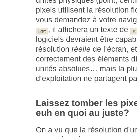
unités physiques (point, cent
pixels utilisent la résolution f
vous demandez à votre navig
, il affichera un texte de
12pt
16
logiciels devraient être capab
résolution
réelle
de l’écran, et
correctement des éléments 
unités absolues… mais la pl
d’exploitation ne partagent pa
Laissez tomber les pix
euh en quoi au juste?
On a vu que la résolution d’u