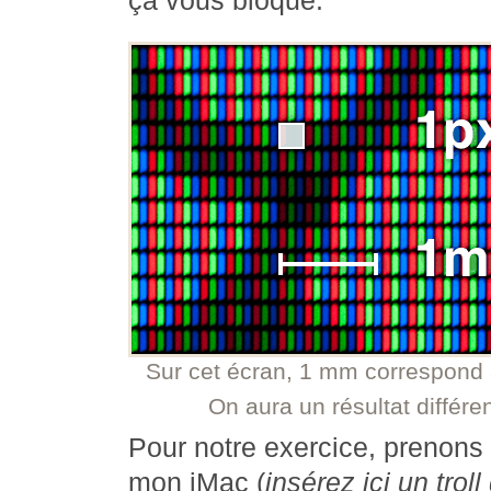
ça vous bloque.
Sur cet écran, 1 mm correspond 
On aura un résultat différe
Pour notre exercice, prenons
mon iMac (
insérez ici un trol