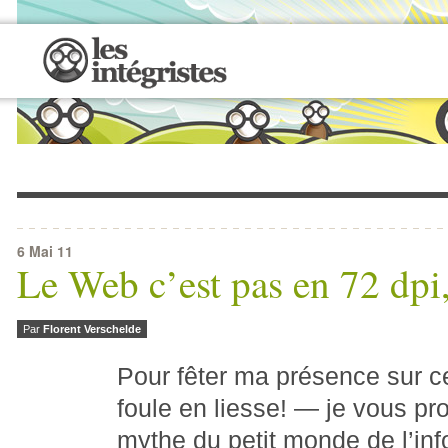
6
Mai 11
Le Web c’est pas en 72 dpi
Par
Florent Verschelde
Pour fêter ma présence sur c
foule en liesse! — je vous p
mythe du petit monde de l’inf