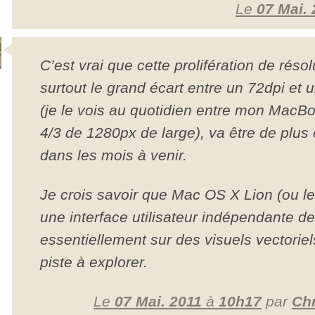
Le
07 Mai. 
C’est vrai que cette prolifération de résol
surtout le grand écart entre un 72dpi et
(je le vois au quotidien entre mon MacBo
4/3 de 1280px de large), va être de plus
dans les mois à venir.
Je crois savoir que Mac OS X Lion (ou le
une interface utilisateur indépendante de
essentiellement sur des visuels vectorie
piste à explorer.
Le
07 Mai. 2011
à
10h17
par
Ch