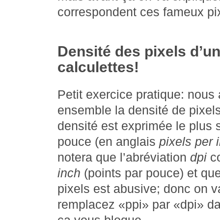
correspondent ces fameux pi
Densité des pixels d’un
calculettes!
Petit exercice pratique: nous 
ensemble la densité de pixels
densité est exprimée le plus 
pouce (en anglais
pixels per 
notera que l’abréviation
dpi
co
inch
(points par pouce) et que
pixels est abusive; donc on va
remplacez «ppi» par «dpi» dan