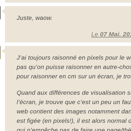
Juste, waow.
Le
07 Mai. 20
J’ai toujours raisonné en pixels pour le
pas qu’on puisse raisonner en autre-cho
pour raisonner en cm sur un écran, je tr
Quand aux différences de visualisation su
l’écran, je trouve que c’est un peu un fa
web contient des images notamment dans 
est figée (en pixels!), il est alors normal
qui n’empêche pas de faire une page/thè