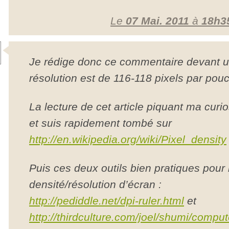
Le
07 Mai. 2011
à
18h3
Je rédige donc ce commentaire devant u
résolution est de 116-118 pixels par pouc
La lecture de cet article piquant ma curiosit
et suis rapidement tombé sur
http://en.wikipedia.org/wiki/Pixel_density
Puis ces deux outils bien pratiques pou
densité/résolution d’écran :
http://pediddle.net/dpi-ruler.html
et
http://thirdculture.com/joel/shumi/compu