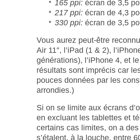
165 ppi:
écran de 3,5 p
217 ppi:
écran de 4,3 p
330 ppi:
écran de 3,5 p
Vous aurez peut-être reconnu
Air 11″, l’iPad (1 & 2), l’iPho
générations), l’iPhone 4, et 
résultats sont imprécis car l
pouces données par les const
arrondies.)
Si on se limite aux écrans d’
en excluant les tablettes et t
certains cas limites, on a des
s’étalent, à la louche, entre 