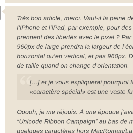
Très bon article, merci. Vaut-il la peine
l’iPhone et l’iPad, par exemple, pour des
prennent des libertés avec le pixel ? Pa
960px de large prendra la largeur de l’éc
horizontal qu’en vertical, et pas 960px. 
de taille quand on change d’orientation.
[…] et je vous expliquerai pourquoi l
«caractère spécial» est une vaste fu
Ooooh, je me réjouis. À une époque j’av
“Unicode Ribbon Campaign” au bas de m
quelques caractères hors MacRoman/Lat