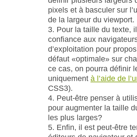
définir plusieurs largeurs 
pixels et à basculer sur l’
de la largeur du viewport.
Pour la taille du texte, i
confiance aux navigateur
d’exploitation pour propos
défaut «optimale» sur ch
ce cas, on pourra définir l
uniquement
à l’aide de l’
CSS3).
Peut-être penser à util
pour augmenter la taille d
les plus larges?
Enfin, il est peut-être 