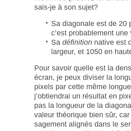
sais-je à son sujet?
Sa diagonale est de 20 
c’est probablement une v
Sa
définition
native est 
largeur, et 1050 en haut
Pour savoir quelle est la den
écran, je peux diviser la lon
pixels par cette même longue
j’obtiendrai un résultat en pix
pas la longueur de la diagona
valeur théorique bien sûr, car
sagement alignés dans le sen