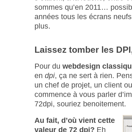
sommes qu’en 2011… possible
années tous les écrans neufs 
plus.
Laissez tomber les DPI
Pour du
webdesign classiqu
en
dpi
, ça ne sert à rien. Pen
un chef de projet, un client o
commence à vous parler d’im
72dpi, souriez benoitement.
Au fait, d’où vient cette
valeur de 72 dpi?
Eh