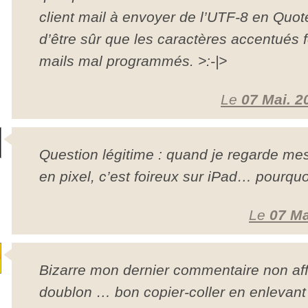
client mail à envoyer de l’UTF-8 en Quote
d’être sûr que les caractères accentués f
mails mal programmés. >:-|>
Le
07 Mai. 2
Question légitime : quand je regarde me
en pixel, c’est foireux sur iPad… pourquo
Le
07 Ma
Bizarre mon dernier commentaire non aff
doublon … bon copier-coller en enlevant 