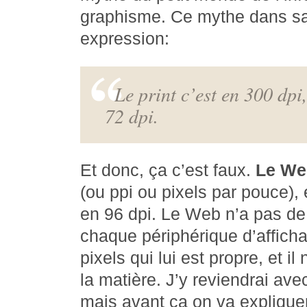
graphisme. Ce mythe dans sa
expression:
Le
print
c’est en 300 dpi,
72 dpi.
Et donc, ça c’est faux.
Le Web
(ou ppi ou pixels par pouce), 
en 96 dpi. Le Web n’a pas de 
chaque périphérique d’affich
pixels qui lui est propre, et i
la matière. J’y reviendrai av
mais avant ça on va explique