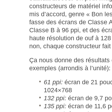
constructeurs de matériel inf
mis d’accord, genre
Bon les
fasse des écrans de Classe A
Classe B à 96 ppi, et des éc
haute résolution de ouf à 128
non, chaque constructeur fait c
Ça nous donne des résultat
exemples (arrondis à l’unité):
61 ppi:
écran de 21 pouc
1024×768
132 ppi:
écran de 9,7 p
135 ppi:
écran de 11,6 