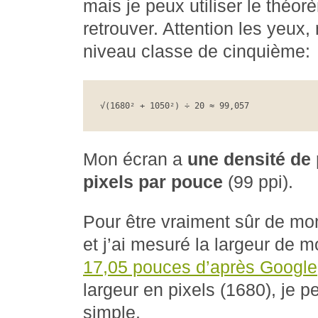
mais je peux utiliser le théo
retrouver. Attention les yeux
niveau classe de cinquième:
√(1680² + 1050²) ÷ 20 ≈ 99,057
Mon écran a
une densité de 
pixels par pouce
(99 ppi).
Pour être vraiment sûr de mon
et j’ai mesuré la largeur de 
17,05 pouces d’après Google
largeur en pixels (1680), je p
simple.